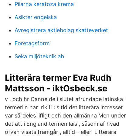
Pilarna keratoza krema
Asikter engelska
Avregistrera aktiebolag skatteverket
Foretagsform
Seka miljöteknik ab
Litterära termer Eva Rudh
Mattsson - iktOsbeck.se
v . och hr Canne de i slutet afrundade latinska '
termerlin har rik II : s tid det litterära intresset
var särdeles lifligt och den allmänna Men under
det att i England termen lais , såsom af hvad
ofvan visats framgår , alltid – eller Litterära