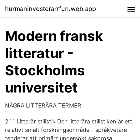
hurmaninvesterarrfun.web.app
Modern fransk
litteratur -
Stockholms
universitet
NÅGRA LITTERÄRA TERMER
2.1.1 Litterär stilistik Den litterära stilistiken är ett
relativt smalt forskningsområde – språkvetare
tenderar att primärt undersökt sakprosa,