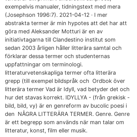
exempelvis manualer, tidningstext med mera
(Josephson 1996:7). 2021-04-12 · I mer
abstrakta termer är min hypotes att det har att
göra med Aleksander Motturi är en av
initiativtagarna till Clandestino institut som
sedan 2003 årligen håller litterära samtal och
förklarar dessa termer och studenternas
uppfattningar om terminologi.
litteraturvetenskapliga termer ofta litterära
grepp (till exempel bildspråk och Ordbok över
litterära termer Vad är Idyll, vad betyder det och
hur det stavas korrekt. IDYLLYA - (från grekisk -
bild, bild, vy) är en genreform av bucolic poesi i
den NÅGRA LITTERÄRA TERMER. Genre. Genre
är ett begrepp som används när man talar om
litteratur, konst, film eller musik.