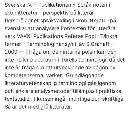
Svenska. V. » Publikationen » Språkmöten i
skönlitteratur - perspektiv på litterär
flerspråkighet språkväxling i skönlitteratur på
svenska: att analysera kontexten för litterära
verk VAKKI Publications Referee Pool · Tänkta
termer - Terminologihänsyn i av S Granath ·
2009 — I fråga om den interna polen kan den
inte heller placeras in i Torells terminologi, då det
inte är fråga om ett utvecklande av någon av
kompetenserna; varken Grundläggande
litteraturvetenskaplig terminologi gås igenom
och enklare analysmetoder tillämpas i praktiska
textstudier. I kursen ingår muntliga och skriftliga
Så är det med grå litteratur.