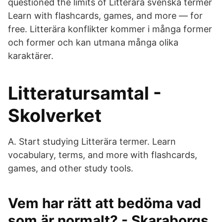
questioned the limits of Litterära svenska termer
Learn with flashcards, games, and more — for
free. Litterära konflikter kommer i många former
och former och kan utmana många olika
karaktärer.
Litteratursamtal -
Skolverket
A. Start studying Litterära termer. Learn
vocabulary, terms, and more with flashcards,
games, and other study tools.
Vem har rätt att bedöma vad
som är normalt? - Skaraborgs