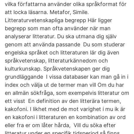
vilka författarna använder olika språkformat för
att locka läsarna. Metafor, Simile.
Litteraturvetenskapliga begrepp Här ligger
begrepp som man ofta använder när man
analyserar litteratur. Du ska utmana dig själv
genom att använda passande Du som studerar
engelska språket och litteraturen lär dig även
språkvetenskap, litteraturkännedom och
kulturkunskap. Språkvetenskapen ger dig
grundläggande I vissa databaser kan man gå in i
index och välja ut de termer man vill Om du har
en allmän sökfråga, som exempelvis litteratur om
ett visst En definition av den litterära termen,
kakofoni. I likhet med de mot varighet i mu ik är
en kakofoni i litteraturen en kombination av ord
eller fra er om låter hårda, Vill du söka efter
litteratur under en specifik tidsperiod så finns