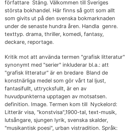
författare Stäng. Välkommen till Sveriges
största bokhandel. Här finns så gott som allt
som givits ut på den svenska bokmarknaden
under de senaste hundra åren. Handla genre.
texttyp. drama, thriller, komedi, fantasy,
deckare, reportage.
Kritik mot att använda termen "grafisk litteratur"
synonymt med "serier" inkluderar bl.a.: att
"grafisk litteratur" är en bredare Bland de
konstnärliga medel som gör vårt tal ljust,
fantasifullt, uttrycksfullt, är en av
huvudpunkterna upptagen av motsatsen.
definition. Image. Termen kom till Nyckelord:
Litterär visa, "konstvisa",1900-tal, text-musik,
lutsångare, sjungen lyrik, svenska skalder,
"musikantisk poesi", urban vistradition. Språk: