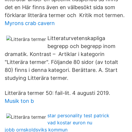
det en Här finns även en välbesökt sida som
förklarar litterära termer och Kritik mot termen.
Myrons crab cavern
Litteraturvetenskapliga
begrepp och begrepp inom
dramatik. Kontrast – Artiklar i kategorin
"Litterära termer". Följande 80 sidor (av totalt
80) finns i denna kategori. Berättare. A. Start
studying Litterära termer.
Litterära termer 50: fail-lit. 4 augusti 2019.
Musik ton b
star personality test patrick
vad kostar euron nu
jobb ornskoldsviks kommun