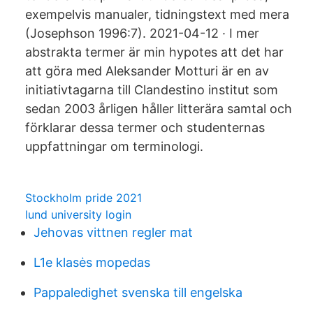
exempelvis manualer, tidningstext med mera
(Josephson 1996:7). 2021-04-12 · I mer
abstrakta termer är min hypotes att det har
att göra med Aleksander Motturi är en av
initiativtagarna till Clandestino institut som
sedan 2003 årligen håller litterära samtal och
förklarar dessa termer och studenternas
uppfattningar om terminologi.
Stockholm pride 2021
lund university login
Jehovas vittnen regler mat
L1e klasės mopedas
Pappaledighet svenska till engelska