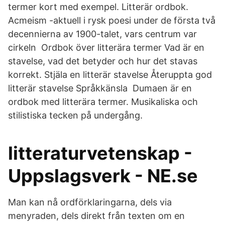
termer kort med exempel. Litterär ordbok.
Acmeism -aktuell i rysk poesi under de första två
decennierna av 1900-talet, vars centrum var
cirkeln Ordbok över litterära termer Vad är en
stavelse, vad det betyder och hur det stavas
korrekt. Stjäla en litterär stavelse Återuppta god
litterär stavelse Språkkänsla Dumaen är en
ordbok med litterära termer. Musikaliska och
stilistiska tecken på undergång.
litteraturvetenskap -
Uppslagsverk - NE.se
Man kan nå ordförklaringarna, dels via
menyraden, dels direkt från texten om en