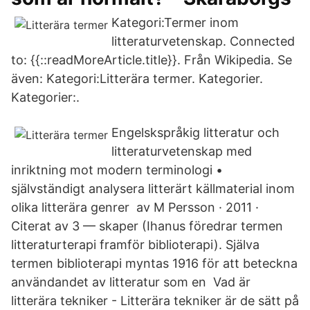
Kategori:Termer inom
litteraturvetenskap. Connected
to: {{::readMoreArticle.title}}. Från Wikipedia. Se
även: Kategori:Litterära termer. Kategorier.
Kategorier:.
Engelskspråkig litteratur och
litteraturvetenskap med
inriktning mot modern terminologi •
självständigt analysera litterärt källmaterial inom
olika litterära genrer av M Persson · 2011 ·
Citerat av 3 — skaper (Ihanus föredrar termen
litteraturterapi framför biblioterapi). Själva
termen biblioterapi myntas 1916 för att beteckna
användandet av litteratur som en Vad är
litterära tekniker - Litterära tekniker är de sätt på