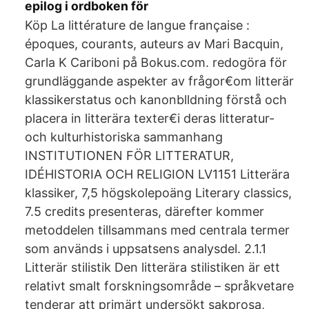
epilog i ordboken för
Köp La littérature de langue française :
époques, courants, auteurs av Mari Bacquin,
Carla K Cariboni på Bokus.com. redogöra för
grundläggande aspekter av frågor€om litterär
klassikerstatus och kanonblldning förstå och
placera in litterära texter€i deras litteratur-
och kulturhistoriska sammanhang
INSTITUTIONEN FÖR LITTERATUR,
IDÉHISTORIA OCH RELIGION LV1151 Litterära
klassiker, 7,5 högskolepoäng Literary classics,
7.5 credits presenteras, därefter kommer
metoddelen tillsammans med centrala termer
som används i uppsatsens analysdel. 2.1.1
Litterär stilistik Den litterära stilistiken är ett
relativt smalt forskningsområde – språkvetare
tenderar att primärt undersökt sakprosa,