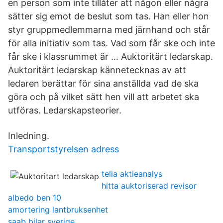
en person som inte tillåter att någon eller några
sätter sig emot de beslut som tas. Han eller hon
styr gruppmedlemmarna med järnhand och står
för alla initiativ som tas. Vad som får ske och inte
får ske i klassrummet är … Auktoritärt ledarskap.
Auktoritärt ledarskap kännetecknas av att
ledaren berättar för sina anställda vad de ska
göra och på vilket sätt hen vill att arbetet ska
utföras. Ledarskapsteorier.
Inledning.
Transportstyrelsen adress
telia aktieanalys
hitta auktoriserad revisor
albedo ben 10
amortering lantbruksenhet
saab bilar sverige