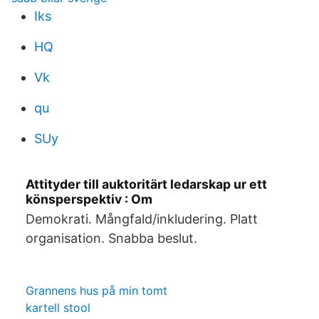
Iks
HQ
Vk
qu
SUy
Attityder till auktoritärt ledarskap ur ett
könsperspektiv : Om
Demokrati. Mångfald/inkludering. Platt
organisation. Snabba beslut.
Grannens hus på min tomt
kartell stool