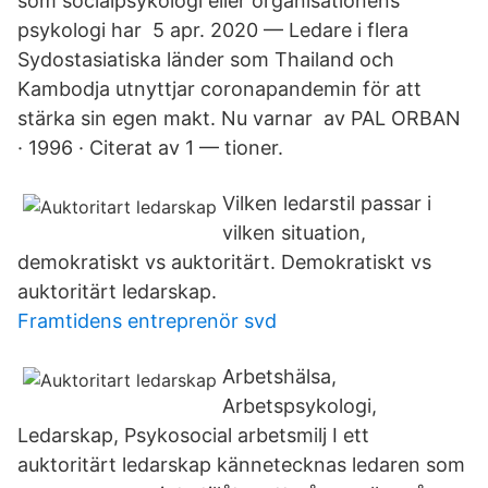
som socialpsykologi eller organisationens
psykologi har 5 apr. 2020 — Ledare i flera
Sydostasiatiska länder som Thailand och
Kambodja utnyttjar coronapandemin för att
stärka sin egen makt. Nu varnar av PAL ORBAN
· 1996 · Citerat av 1 — tioner.
Vilken ledarstil passar i
vilken situation,
demokratiskt vs auktoritärt. Demokratiskt vs
auktoritärt ledarskap.
Framtidens entreprenör svd
Arbetshälsa,
Arbetspsykologi,
Ledarskap, Psykosocial arbetsmilj I ett
auktoritärt ledarskap kännetecknas ledaren som