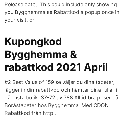
Release date, This could include only showing
you Bygghemma se Rabattkod a popup once in
your visit, or.
Kupongkod
Bygghemma &
rabattkod 2021 April
#2 Best Value of 159 se väljer du dina tapeter,
lägger in din rabattkod och hämtar dina rullar i
närmsta butik. 37-72 av 788 Alltid bra priser på
Boråstapeter hos Bygghemma. Med CDON
Rabattkod från http .