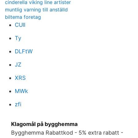
cinderella viking line artister
muntlig varning till anställd
biltema foretag
CUll
Ty
DLFtW
JZ
XRS
MWk
zfi
Klagomål på bygghemma
Bygghemma Rabattkod - 5% extra rabatt -