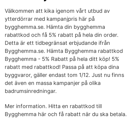
Välkommen att kika igenom vårt utbud av
ytterdörrar med kampanjpris här på
bygghemma.se. Hämta din bygghemma
rabattkod och få 5% rabatt på hela din order.
Detta är ett tidbegränsat erbjudande ifrån
Bygghemma.se. Hämta Bygghemma rabattkod
Bygghemma - 5% Rabatt på hela ditt köp! 5%
rabatt med rabattkod! Passa på att köpa dina
byggvaror, gäller endast tom 1/12. Just nu finns
det även en massa kampanjer på olika
badrumsinredningar.
Mer information. Hitta en rabattkod till
Bygghemma här och få rabatt när du ska betala.