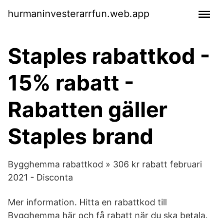
hurmaninvesterarrfun.web.app
Staples rabattkod -
15% rabatt -
Rabatten gäller
Staples brand
Bygghemma rabattkod » 306 kr rabatt februari
2021 - Disconta
Mer information. Hitta en rabattkod till
Bygghemma här och få rabatt när du ska betala.