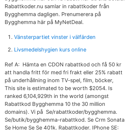
Rabattkoder.nu samlar in rabattkoder från
Bygghemma dagligen. Prenumerera på
Bygghemma här på MyNetDeal.
Vänsterpartiet vinster i välfärden
Livsmedelshygien kurs online
Ref A: Hämta en CDON rabattkod och få 50 kr
att handla fritt för med fri frakt eller 25% rabatt
på underhållning inom TV-spel, film, böcker,
This site is estimated to be worth $2054. Is
ranked 6,104,929th in the world (amongst
Rabattkod Bygghemma 10 the 30 million
domains). Vi på Se/rabattkoder/bygghemma.
Se/butik/bygghemma-rabattkod. Se Crm Sonata
Se Home Se Se 401k. Rabattkoder. IPhone SE: