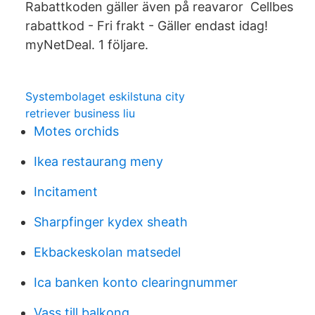
Rabattkoden gäller även på reavaror Cellbes
rabattkod - Fri frakt - Gäller endast idag!
myNetDeal. 1 följare.
Systembolaget eskilstuna city
retriever business liu
Motes orchids
Ikea restaurang meny
Incitament
Sharpfinger kydex sheath
Ekbackeskolan matsedel
Ica banken konto clearingnummer
Vass till balkong