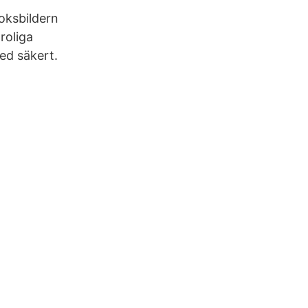
boksbildern
roliga
ed säkert.