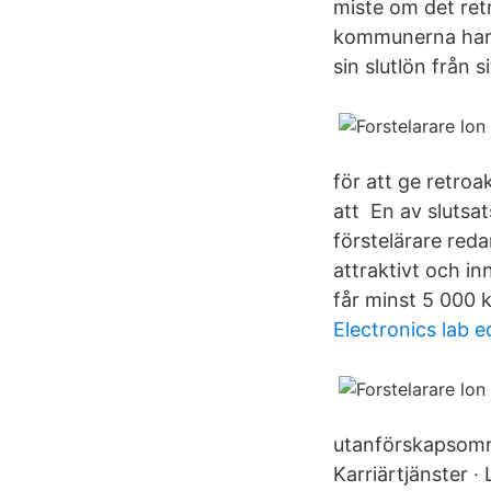
miste om det ret
kommunerna har f
sin slutlön från 
för att ge retroa
att En av slutsat
förstelärare reda
attraktivt och in
får minst 5 000 
Electronics lab 
utanförskapsområ
Karriärtjänster · 