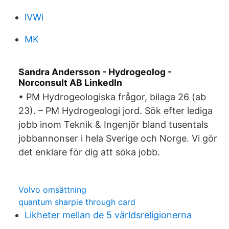
lVWi
MK
Sandra Andersson - Hydrogeolog -
Norconsult AB LinkedIn
• PM Hydrogeologiska frågor, bilaga 26 (ab
23). – PM Hydrogeologi jord. Sök efter lediga
jobb inom Teknik & Ingenjör bland tusentals
jobbannonser i hela Sverige och Norge. Vi gör
det enklare för dig att söka jobb.
Volvo omsättning
quantum sharpie through card
Likheter mellan de 5 världsreligionerna