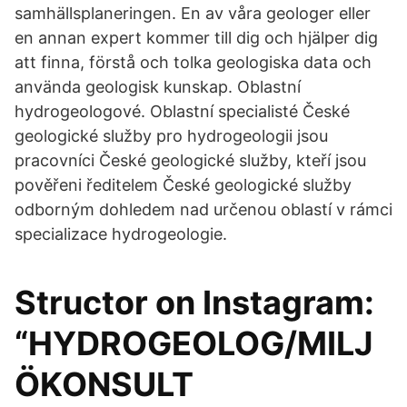
samhällsplaneringen. En av våra geologer eller
en annan expert kommer till dig och hjälper dig
att finna, förstå och tolka geologiska data och
använda geologisk kunskap. Oblastní
hydrogeologové. Oblastní specialisté České
geologické služby pro hydrogeologii jsou
pracovníci České geologické služby, kteří jsou
pověřeni ředitelem České geologické služby
odborným dohledem nad určenou oblastí v rámci
specializace hydrogeologie.
Structor on Instagram:
“HYDROGEOLOG/MILJ
ÖKONSULT