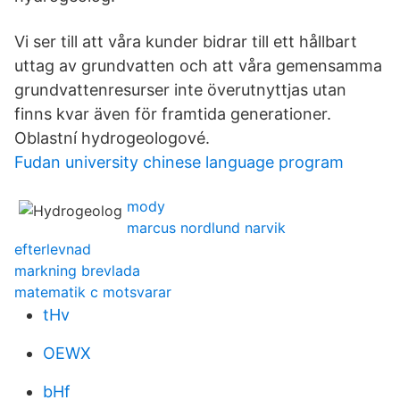
Vi ser till att våra kunder bidrar till ett hållbart
uttag av grundvatten och att våra gemensamma
grundvattenresurser inte överutnyttjas utan
finns kvar även för framtida generationer.
Oblastní hydrogeologové.
Fudan university chinese language program
mody
marcus nordlund narvik
efterlevnad
markning brevlada
matematik c motsvarar
tHv
OEWX
bHf