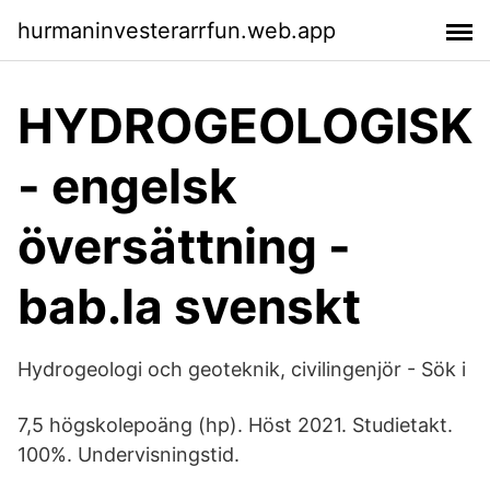
hurmaninvesterarrfun.web.app
HYDROGEOLOGISK
- engelsk
översättning -
bab.la svenskt
Hydrogeologi och geoteknik, civilingenjör - Sök i
7,5 högskolepoäng (hp). Höst 2021. Studietakt.
100%. Undervisningstid.