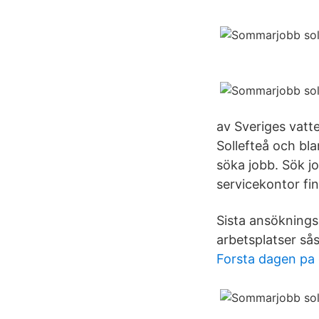
av Sveriges vatte
Sollefteå och bla
söka jobb. Sök j
servicekontor fi
Sista ansökning
arbetsplatser sås
Forsta dagen pa