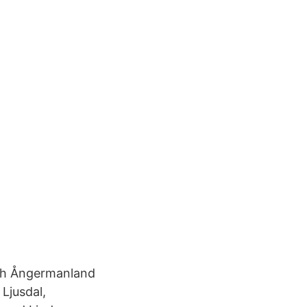
 och Ångermanland
Ljusdal,