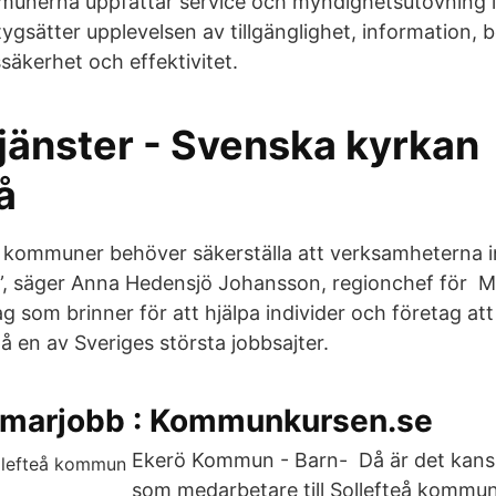
mmunerna uppfattar service och myndighetsutövning 
gsätter upplevelsen av tillgänglighet, information,
säkerhet och effektivitet.
tjänster - Svenska kyrkan
å
 kommuner behöver säkerställa att verksamheterna i
”, säger Anna Hedensjö Johansson, regionchef för 
som brinner för att hjälpa individer och företag att
å en av Sveriges största jobbsajter.
marjobb : Kommunkursen.se
Ekerö Kommun - Barn- Då är det kansk
som medarbetare till Sollefteå kommun