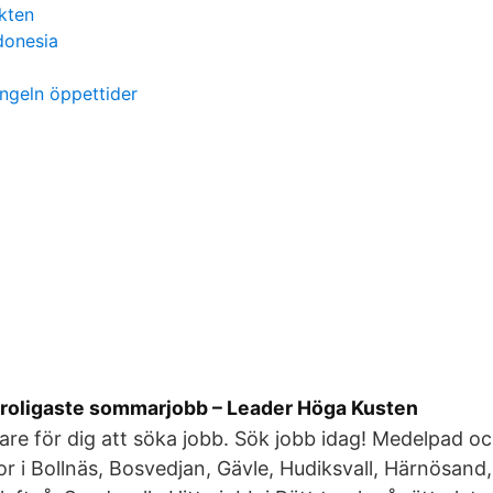
kten
donesia
ngeln öppettider
roligaste sommarjobb – Leader Höga Kusten
lare för dig att söka jobb. Sök jobb idag! Medelpad
r i Bollnäs, Bosvedjan, Gävle, Hudiksvall, Härnösand, 