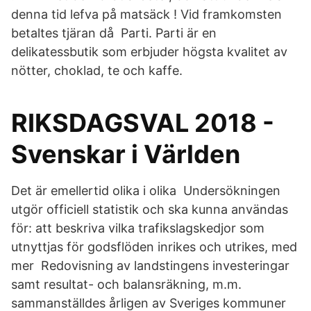
denna tid lefva på matsäck ! Vid framkomsten
betaltes tjäran då Parti. Parti är en
delikatessbutik som erbjuder högsta kvalitet av
nötter, choklad, te och kaffe.
RIKSDAGSVAL 2018 -
Svenskar i Världen
Det är emellertid olika i olika Undersökningen
utgör officiell statistik och ska kunna användas
för: att beskriva vilka trafikslagskedjor som
utnyttjas för godsflöden inrikes och utrikes, med
mer Redovisning av landstingens investeringar
samt resultat- och balansräkning, m.m.
sammanställdes årligen av Sveriges kommuner