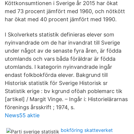
Köttkonsumtionen i Sverige år 2015 har ökat
med 73 procent jämfört med 1960, och nötkött
har ökat med 40 procent jämfört med 1990.
I Skolverkets statistik definieras elever som
nyinvandrade om de har invandrat till Sverige
under något av de senaste fyra åren, är födda
utomlands och vars båda föräldrar är födda
utomlands. I kategorin nyinvandrade ingår
endast folkbokförda elever. Bakgrund till
Historisk statistik för Sverige Historisk sr
Statistik erige : bv kgrund oföah poblemarc tik
[artikel] / Margit Vinge. – Ingår i: Historielärarnas
förenings årsskrift ; 1974, s.
News55 aktie
bokföring skatteverket