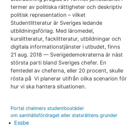
termer av politiska rättigheter och deskriptiv
politisk representation – vilket
Studentlitteratur är Sveriges ledande
utbildningsförlag. Med läromedel,
kurslitteratur, facklitteratur, utbildningar och
digitala informationstjänster i utbudet, finns
21 aug. 2018 — Sverigedemokraterna är näst
största parti bland Sveriges chefer. En
femtedel av cheferna, eller 20 procent, skulle
rösta på Vi planerar utifrån olika scenarion för
hur vi ska hantera situationen.
Portal chalmers studentbostäder
om samhällsfördraget eller statsrättens grunder
Essbe