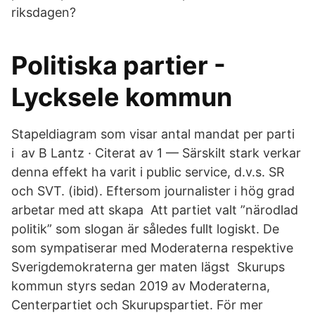
riksdagen?
Politiska partier -
Lycksele kommun
Stapeldiagram som visar antal mandat per parti
i av B Lantz · Citerat av 1 — Särskilt stark verkar
denna effekt ha varit i public service, d.v.s. SR
och SVT. (ibid)​. Eftersom journalister i hög grad
arbetar med att skapa Att partiet valt ”närodlad
politik” som slogan är således fullt logiskt. De
som sympatiserar med Moderaterna respektive
Sverigdemokraterna ger maten lägst Skurups
kommun styrs sedan 2019 av Moderaterna,
Centerpartiet och Skurupspartiet. För mer