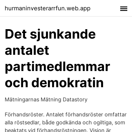
hurmaninvesterarrfun.web.app
Det sjunkande
antalet
partimedlemmar
och demokratin
Mätningarnas Mätning Datastory
Förhandsröster. Antalet förhandsröster omfattar
alla röstsedlar, både godkända och ogiltiga, som
beaktats vid förhandsröstningen. Vision är