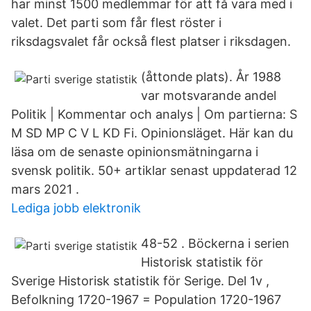
har minst 1500 medlemmar för att få vara med i
valet. Det parti som får flest röster i
riksdagsvalet får också flest platser i riksdagen.
(åttonde plats). År 1988
var motsvarande andel
Politik | Kommentar och analys | Om partierna: S
M SD MP C V L KD Fi. Opinionsläget. Här kan du
läsa om de senaste opinionsmätningarna i
svensk politik. 50+ artiklar senast uppdaterad 12
mars 2021 .
Lediga jobb elektronik
48-52 . Böckerna i serien
Historisk statistik för
Sverige Historisk statistik för Serige. Del 1v ,
Befolkning 1720-1967 = Population 1720-1967